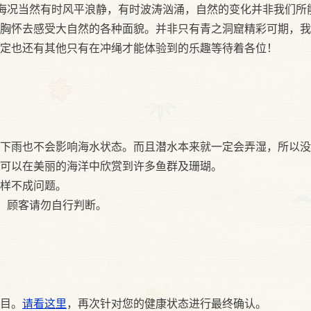
，海况当然有时风平浪静，有时波涛汹涌，自然的变化并非我们所
胸怀去感受大自然的各种面貌。并非只有青之洞窟精彩可期，我
定也还有其他只有在冲绳才能体验到的乐趣等待着各位！
下雨也不会影响海水状态。而且潜水本来就一定会弄湿，所以没
可以在美丽的海洋中欣赏到许多鱼群及珊瑚。
样不成问题。
”，顾客请勿自行判断。
目。
请看这里
，再次针对您的健康状态进行最终确认。