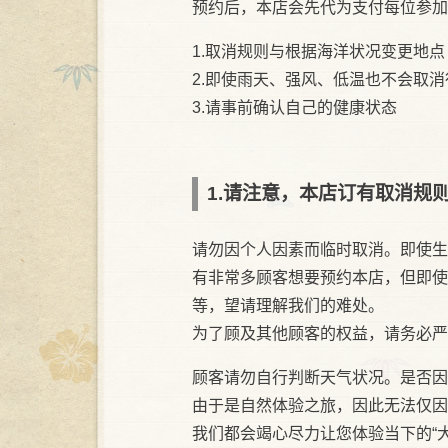
预约后，本店会先代为支付每位参加
1.取消规则与根据海洋状况变更地点
2.即使雨天、强风、低温也不会取消
3.请事前确认自己的健康状态
1.请注意，本店订有取消规
请勿因个人因素而临时取消。即使生
有非常多顾客想要预约本店，但即使
等，望请理解我们的难处。
为了顾及其他顾客的权益，请务必严
顾客请勿自行判断天气状况。是否因
由于是自然体验之旅，因此无法仅因
我们都会竭心尽力让您体验当下的“大