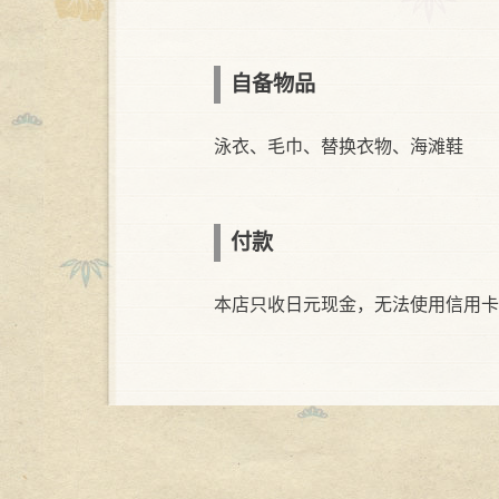
自备物品
泳衣、毛巾、替换衣物、海滩鞋
付款
本店只收日元现金，无法使用信用卡