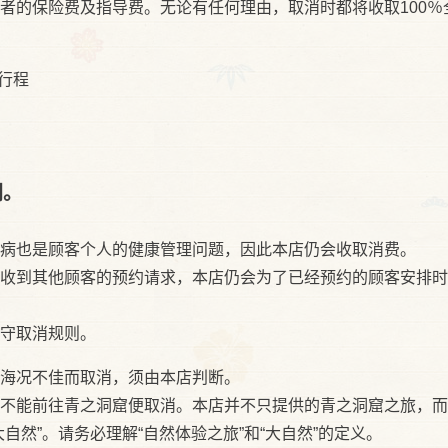
者的保险费及指导费。无论有任何理由，取消时都将收取100％
行程
则。
病也是顾客个人的健康管理问题，因此本店仍会收取消费。
收到其他顾客的预约请求，本店仍会为了已经预约的顾客安排时
守取消规则。
海况不佳而取消，须由本店判断。
不能前往青之洞窟便取消。本店并不只提供的青之洞窟之旅，而
自然”。请务必理解“自然体验之旅”和“大自然”的定义。