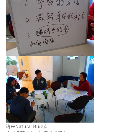
请来Natural Blue☆