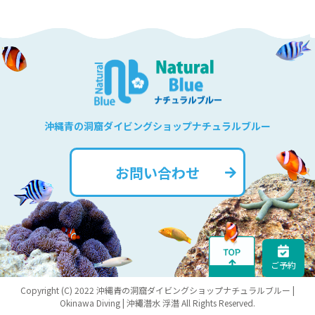
沖縄青の洞窟ダイビングショップナチュラルブルー
お問い合わせ
ご予約
Copyright (C) 2022 沖縄青の洞窟ダイビングショップナチュラルブルー |
Okinawa Diving | 沖繩潛水 浮潛 All Rights Reserved.