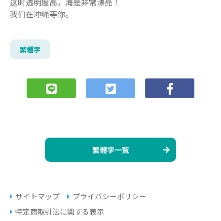
这时透明度高，海是非常漂亮！
我们在冲绳等你。
繁體字
繁體字一覧
サイトマップ
プライバシーポリシー
特定商取引法に関する表示