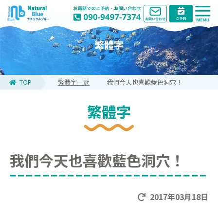
繁體字
TOP
繁體字一覧
我們今天也喜歡藍色洞穴！
繁體字
我們今天也喜歡藍色洞穴！
2017年03月18日