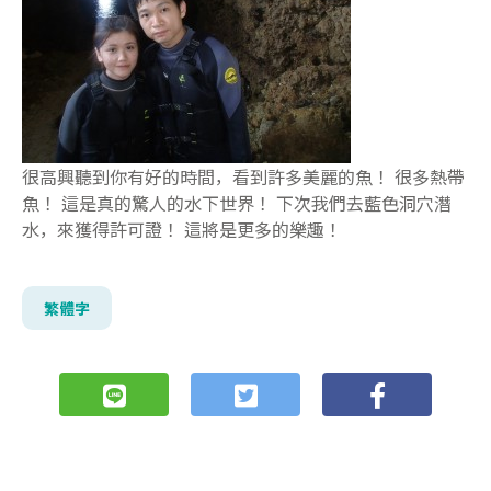
很高興聽到你有好的時間，看到許多美麗的魚！ 很多熱帶
魚！ 這是真的驚人的水下世界！ 下次我們去藍色洞穴潛
水，來獲得許可證！ 這將是更多的樂趣！
繁體字