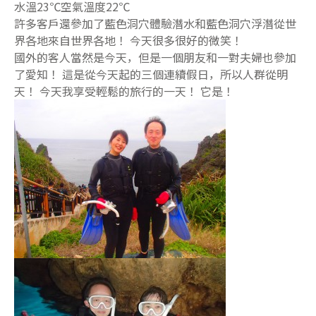
水溫23℃空氣溫度22℃
許多客戶還參加了藍色洞穴體驗潛水和藍色洞穴浮潛從世
界各地來自世界各地！ 今天很多很好的微笑！
國外的客人當然是今天，但是一個朋友和一對夫婦也參加
了愛知！ 這是從今天起的三個連續假日，所以人群從明
天！ 今天我享受輕鬆的旅行的一天！ 它是！