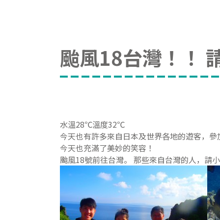
颱風18台灣！！ 
水溫28℃溫度32℃
今天也有許多來自日本及世界各地的遊客，參
今天也充滿了美妙的笑容！
颱風18號前往台灣。 那些來自台灣的人，請