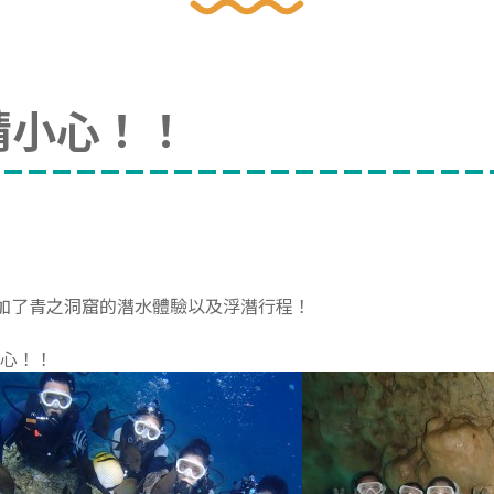
請小心！！
加了青之洞窟的潛水體驗以及浮潛行程！
小心！！