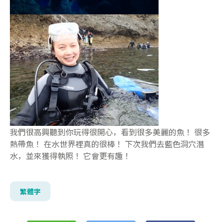
我們很高興聽到你玩得很開心，看到很多美麗的魚！ 很多
熱帶魚！ 在水世界裡真的很棒！ 下次我們去藍色洞穴潛
水，並來獲得執照！ 它會更有趣！
繁體字