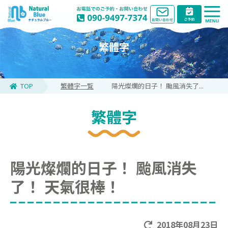
繁體字
TOP
繁體字一覧
陽光燦爛的日子！ 颱風消失了...
繁體字
陽光燦爛的日子！ 颱風消失
了！ 天氣很棒！
2018年08月23日