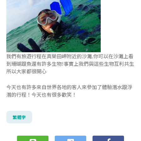
我們有旅遊行程在真榮田岬附近的沙灘.你可以在沙灘上看
到珊瑚跟魚還有許多生物!事實上我們與這些生物互利共生
所以大家都很開心
今天也有許多來自世界各地的客人來參加了體驗潛水跟浮
潛的行程！今天也有很多歡笑！
繁體字