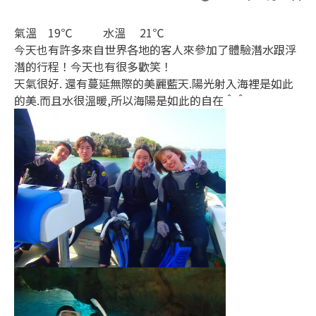
氣溫 19℃ 水溫 21℃
今天也有許多來自世界各地的客人來參加了體驗潛水跟浮
潛的行程！今天也有很多歡笑！
天氣很好. 還有蔓延無際的美麗藍天.陽光射入海裡是如此
的美.而且水很溫暖,所以海陽是如此的自在＾＾