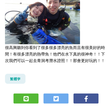
很高興聽到你看到了很多很多漂亮的魚而且有很美好的時
間！有很多漂亮的熱帶魚！他們在水下真的很神奇！！下
次我們可以一起去青洞考潛水證照！！那會更好玩的！！
繁體字