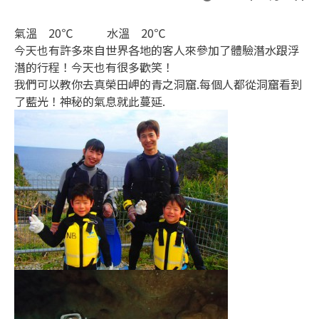
氣溫 20℃ 水溫 20℃
今天也有許多來自世界各地的客人來參加了體驗潛水跟浮
潛的行程！今天也有很多歡笑！
我們可以教你去真榮田岬的青之洞窟.每個人都從洞窟看到
了藍光！神秘的氣息就此蔓延.