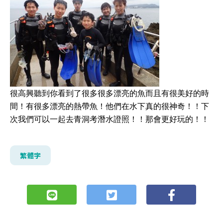
很高興聽到你看到了很多很多漂亮的魚而且有很美好的時
間！有很多漂亮的熱帶魚！他們在水下真的很神奇！！下
次我們可以一起去青洞考潛水證照！！那會更好玩的！！
繁體字