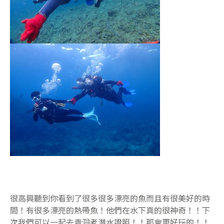
很高興聽到你看到了很多很多漂亮的魚而且有很美好的時
間！有很多漂亮的熱帶魚！他們在水下真的很神奇！！下
次我們可以一起去青洞考潛水證照！！那會更好玩的！！