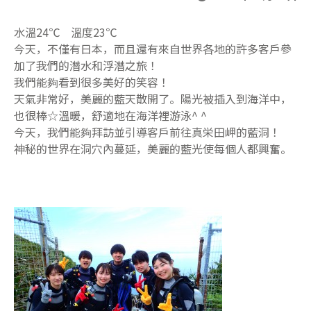
水溫24℃ 溫度23℃
今天，不僅有日本，而且還有來自世界各地的許多客戶參
加了我們的潛水和浮潛之旅！
我們能夠看到很多美好的笑容！
天氣非常好，美麗的藍天散開了。陽光被插入到海洋中，
也很棒☆溫暖，舒適地在海洋裡游泳^ ^
今天，我們能夠拜訪並引導客戶前往真栄田岬的藍洞！
神秘的世界在洞穴內蔓延，美麗的藍光使每個人都興奮。