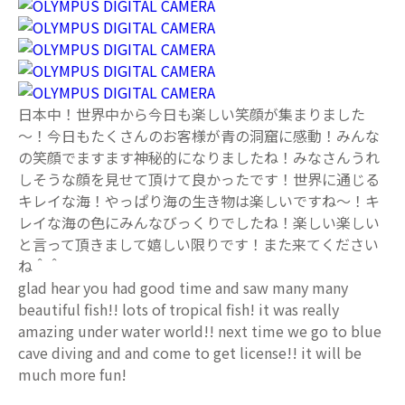
日本中！世界中から今日も楽しい笑顔が集まりました
～！今日もたくさんのお客様が青の洞窟に感動！みんな
の笑顔でますます神秘的になりましたね！みなさんうれ
しそうな顔を見せて頂けて良かったです！世界に通じる
キレイな海！やっぱり海の生き物は楽しいですね～！キ
レイな海の色にみんなびっくりでしたね！楽しい楽しい
と言って頂きまして嬉しい限りです！また来てください
ね＾＾
glad hear you had good time and saw many many
beautiful fish!! lots of tropical fish! it was really
amazing under water world!! next time we go to blue
cave diving and and come to get license!! it will be
much more fun!