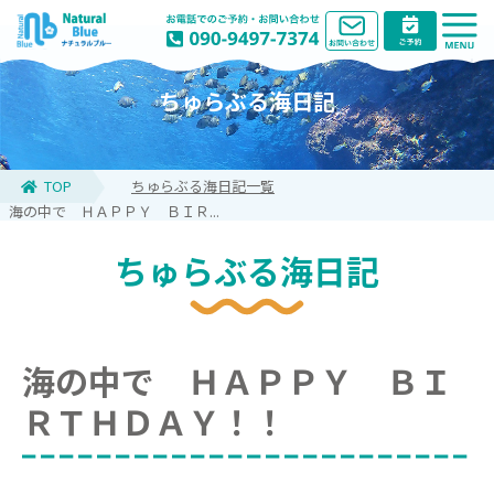
ちゅらぶる海日記
TOP
ちゅらぶる海日記一覧
海の中で ＨＡＰＰＹ ＢＩＲ...
ちゅらぶる海日記
海の中で ＨＡＰＰＹ ＢＩ
ＲＴＨＤＡＹ！！