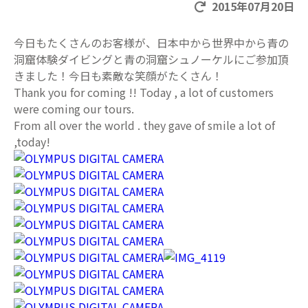
2015年07月20日
今日もたくさんのお客様が、日本中から世界中から青の
洞窟体験ダイビングと青の洞窟シュノーケルにご参加頂
きました！今日も素敵な笑顔がたくさん！
Thank you for coming !! Today , a lot of customers
were coming our tours.
From all over the world . they gave of smile a lot of
,today!