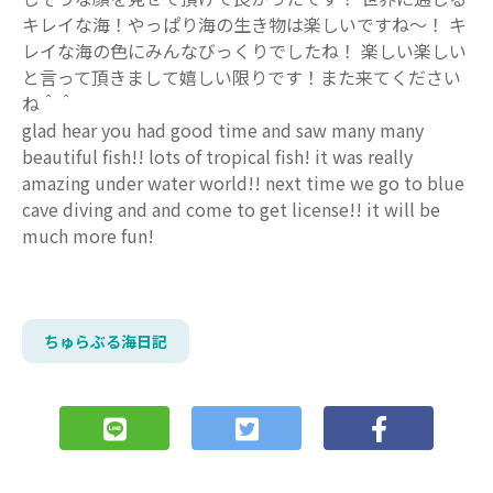
キレイな海！やっぱり海の生き物は楽しいですね～！ キ
レイな海の色にみんなびっくりでしたね！ 楽しい楽しい
と言って頂きまして嬉しい限りです！また来てください
ね＾＾
glad hear you had good time and saw many many
beautiful fish!! lots of tropical fish! it was really
amazing under water world!! next time we go to blue
cave diving and and come to get license!! it will be
much more fun!
ちゅらぶる海日記