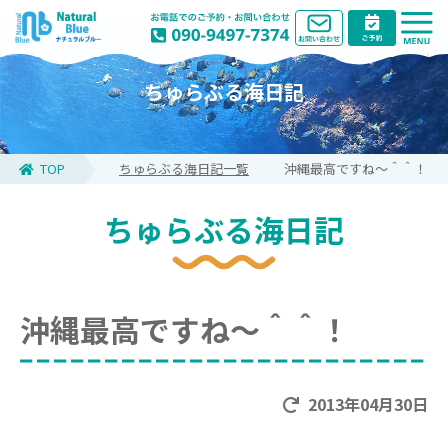
ちゅらぶる海日記
TOP
ちゅらぶる海日記一覧
沖縄最高ですね～＾＾！
ちゅらぶる海日記
沖縄最高ですね～＾＾！
2013年04月30日