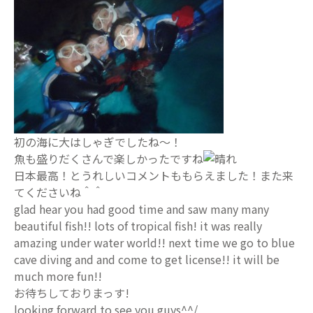
初の海に大はしゃぎでしたね～！
魚も盛りだくさんで楽しかったですね
日本最高！とうれしいコメントももらえました！また来
てくださいね＾＾
glad hear you had good time and saw many many
beautiful fish!! lots of tropical fish! it was really
amazing under water world!! next time we go to blue
cave diving and and come to get license!! it will be
much more fun!!
お待ちしておりまっす!
looking forward to see you guys^^/