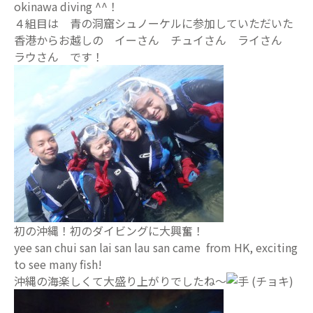
okinawa diving ^^！
４組目は 青の洞窟シュノーケルに参加していただいた
香港からお越しの イーさん チュイさん ライさん
ラウさん です！
初の沖縄！初のダイビングに大興奮！
yee san chui san lai san lau san came from HK, exciting
to see many fish!
沖縄の海楽しくて大盛り上がりでしたね～