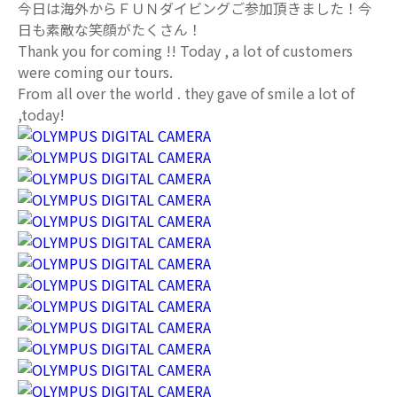
今日は海外からＦＵＮダイビングご参加頂きました！今
日も素敵な笑顔がたくさん！
Thank you for coming !! Today , a lot of customers
were coming our tours.
From all over the world . they gave of smile a lot of
,today!