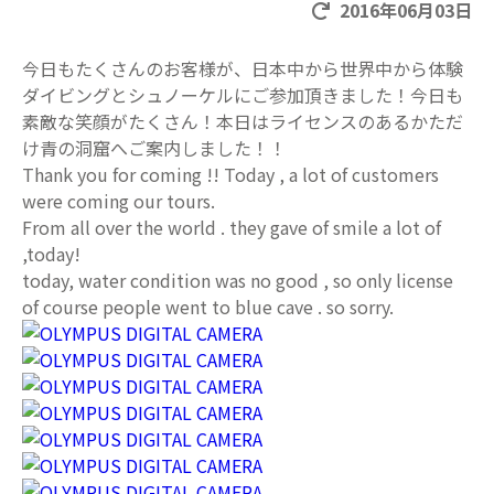
2016年06月03日
今日もたくさんのお客様が、日本中から世界中から体験
ダイビングとシュノーケルにご参加頂きました！今日も
素敵な笑顔がたくさん！本日はライセンスのあるかただ
け青の洞窟へご案内しました！！
Thank you for coming !! Today , a lot of customers
were coming our tours.
From all over the world . they gave of smile a lot of
,today!
today, water condition was no good , so only license
of course people went to blue cave . so sorry.