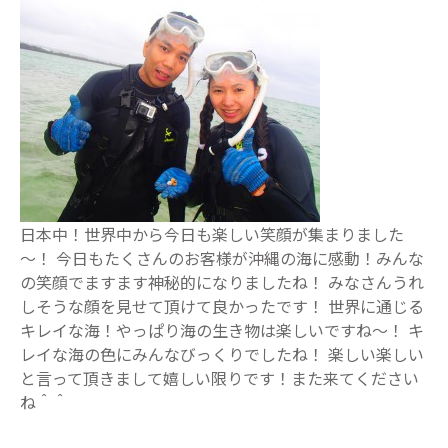
日本中！世界中から今日も楽しい笑顔が集まりました
～！ 今日もたくさんのお客様が沖縄の海に感動！みんな
の笑顔でますます神秘的になりましたね！ みなさんうれ
しそうな顔を見せて頂けて良かったです！ 世界に通じる
キレイな海！やっぱり海の生き物は楽しいですね～！ キ
レイな海の色にみんなびっくりでしたね！ 楽しい楽しい
と言って頂きまして嬉しい限りです！また来てください
ね＾＾