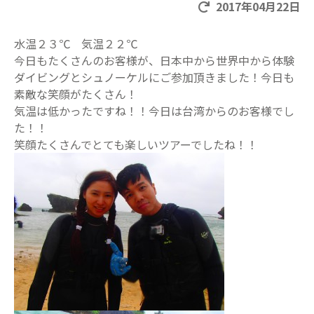
2017年04月22日
水温２３℃ 気温２２℃
今日もたくさんのお客様が、日本中から世界中から体験
ダイビングとシュノーケルにご参加頂きました！今日も
素敵な笑顔がたくさん！
気温は低かったですね！！今日は台湾からのお客様でし
た！！
笑顔たくさんでとても楽しいツアーでしたね！！