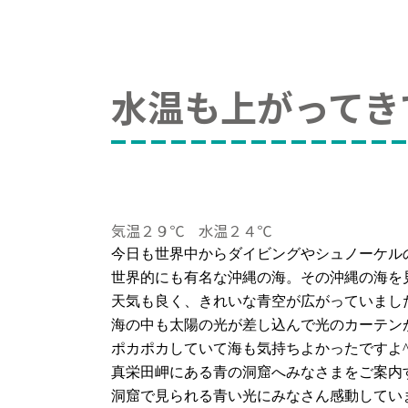
水温も上がってき
気温２９℃ 水温２４℃
今日も世界中からダイビングやシュノーケル
世界的にも有名な沖縄の海。その沖縄の海を
天気も良く、きれいな青空が広がっていまし
海の中も太陽の光が差し込んで光のカーテン
ポカポカしていて海も気持ちよかったですよ
真栄田岬にある青の洞窟へみなさまをご案内
洞窟で見られる青い光にみなさん感動してい