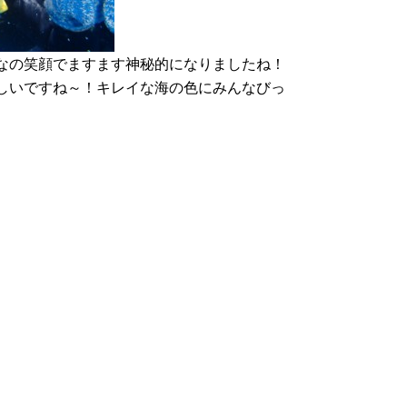
なの笑顔でますます神秘的になりましたね！
しいですね～！
キレイな海の色にみんなびっ