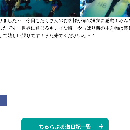
りました～！
今日もたくさんのお客様が青の洞窟に感動！みん
ったです！
世界に通じるキレイな海！やっぱり海の生き物は楽
して嬉しい限りです！また来てくださいね＾＾
ちゅらぶる海日記一覧