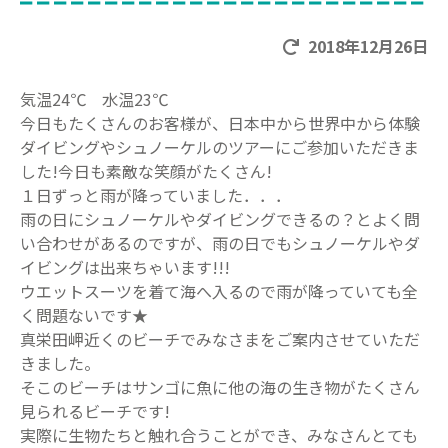
2018年12月26日
気温24℃ 水温23℃
今日もたくさんのお客様が、日本中から世界中から体験
ダイビングやシュノーケルのツアーにご参加いただきま
した!今日も素敵な笑顔がたくさん!
１日ずっと雨が降っていました．．．
雨の日にシュノーケルやダイビングできるの？とよく問
い合わせがあるのですが、雨の日でもシュノーケルやダ
イビングは出来ちゃいます!!!
ウエットスーツを着て海へ入るので雨が降っていても全
く問題ないです★
真栄田岬近くのビーチでみなさまをご案内させていただ
きました。
そこのビーチはサンゴに魚に他の海の生き物がたくさん
見られるビーチです!
実際に生物たちと触れ合うことができ、みなさんとても