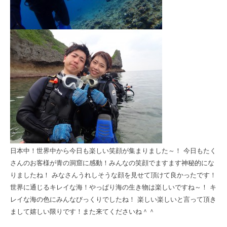
日本中！世界中から今日も楽しい笑顔が集まりました～！ 今日もたく
さんのお客様が青の洞窟に感動！みんなの笑顔でますます神秘的にな
りましたね！ みなさんうれしそうな顔を見せて頂けて良かったです！
世界に通じるキレイな海！やっぱり海の生き物は楽しいですね～！ キ
レイな海の色にみんなびっくりでしたね！ 楽しい楽しいと言って頂き
まして嬉しい限りです！また来てくださいね＾＾