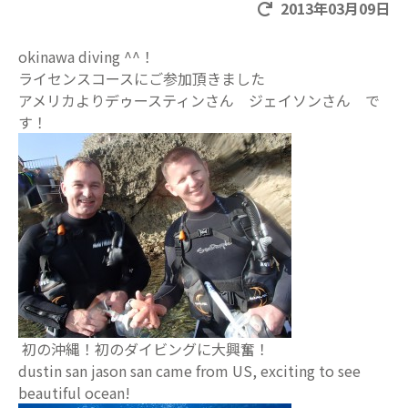
2013年03月09日
okinawa diving ^^！
ライセンスコースにご参加頂きました
アメリカよりデゥースティンさん ジェイソンさん で
す！
初の沖縄！初のダイビングに大興奮！
dustin san jason san came from US, exciting to see
beautiful ocean!