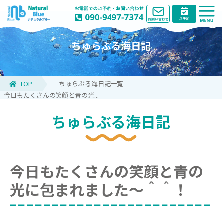
ちゅらぶる海日記
TOP
ちゅらぶる海日記一覧
今日もたくさんの笑顔と青の光...
ちゅらぶる海日記
今日もたくさんの笑顔と青の
光に包まれました～＾＾！