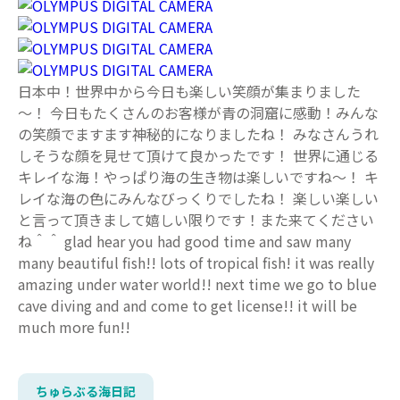
日本中！世界中から今日も楽しい笑顔が集まりました
～！ 今日もたくさんのお客様が青の洞窟に感動！みんな
の笑顔でますます神秘的になりましたね！ みなさんうれ
しそうな顔を見せて頂けて良かったです！ 世界に通じる
キレイな海！やっぱり海の生き物は楽しいですね～！ キ
レイな海の色にみんなびっくりでしたね！ 楽しい楽しい
と言って頂きまして嬉しい限りです！また来てください
ね＾＾ glad hear you had good time and saw many
many beautiful fish!! lots of tropical fish! it was really
amazing under water world!! next time we go to blue
cave diving and and come to get license!! it will be
much more fun!!
ちゅらぶる海日記