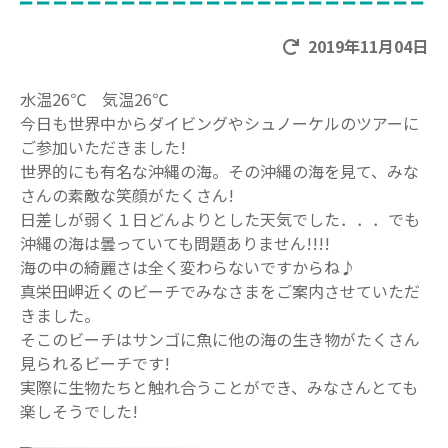
2019年11月04日
水温26℃ 気温26℃
今日も世界中からダイビングやシュノーケルのツアーに
ご参加いただきました!
世界的にも有名な沖縄の海。その沖縄の海を見て、みな
さんの素敵な笑顔がたくさん!
日差しが弱く１日どんよりとした天気でした．．．でも
沖縄の海は曇っていても問題ありません!!!!
海の中の綺麗さは全く変わらないですからね♪
真栄田岬近くのビーチでみなさまをご案内させていただ
きました。
そこのビーチはサンゴに魚に他の海の生き物がたくさん
見られるビーチです!
実際に生物たちと触れ合うことができ、みなさんとても
楽しそうでした!