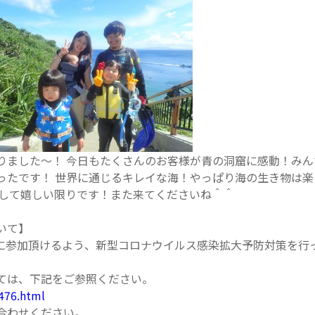
りました～！ 今日もたくさんのお客様が青の洞窟に感動！み
ったです！ 世界に通じるキレイな海！やっぱり海の生き物は楽
まして嬉しい限りです！また来てくださいね＾＾
いて】
に参加頂けるよう、新型コロナウイルス感染拡大予防対策を行
ては、下記をご参照ください。
1476.html
合わせください。