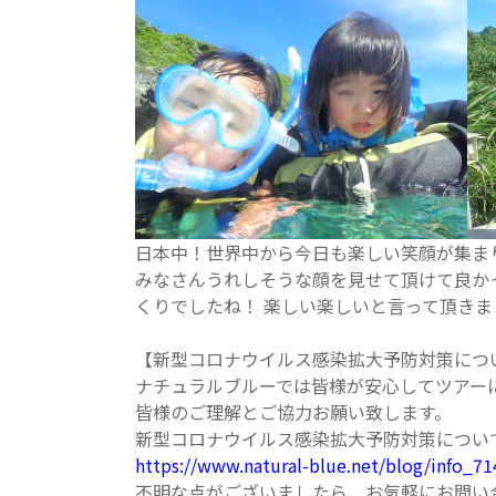
日本中！世界中から今日も楽しい笑顔が集ま
みなさんうれしそうな顔を見せて頂けて良か
くりでしたね！ 楽しい楽しいと言って頂き
【新型コロナウイルス感染拡大予防対策につ
ナチュラルブルーでは皆様が安心してツアー
皆様のご理解とご協力お願い致します。
新型コロナウイルス感染拡大予防対策につい
https://www.natural-blue.net/blog/info_7
不明な点がございましたら、お気軽にお問い