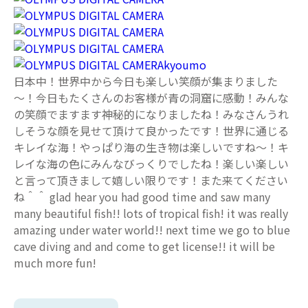
kyoumo
日本中！世界中から今日も楽しい笑顔が集まりました
～！今日もたくさんのお客様が青の洞窟に感動！みんな
の笑顔でますます神秘的になりましたね！みなさんうれ
しそうな顔を見せて頂けて良かったです！世界に通じる
キレイな海！やっぱり海の生き物は楽しいですね～！キ
レイな海の色にみんなびっくりでしたね！楽しい楽しい
と言って頂きまして嬉しい限りです！また来てください
ね＾＾ glad hear you had good time and saw many
many beautiful fish!! lots of tropical fish! it was really
amazing under water world!! next time we go to blue
cave diving and and come to get license!! it will be
much more fun!