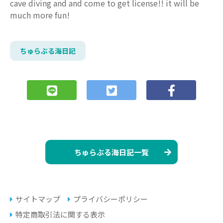
cave diving and and come to get license!! it will be
much more fun!
ちゅらぶる海日記
ちゅらぶる海日記一覧
サイトマップ
プライバシーポリシー
特定商取引法に関する表示