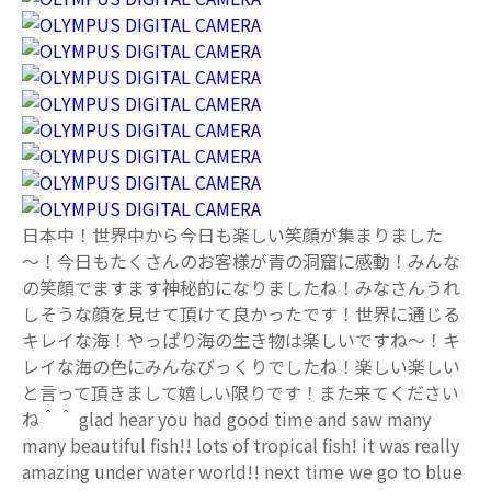
日本中！世界中から今日も楽しい笑顔が集まりました
～！今日もたくさんのお客様が青の洞窟に感動！みんな
の笑顔でますます神秘的になりましたね！みなさんうれ
しそうな顔を見せて頂けて良かったです！世界に通じる
キレイな海！やっぱり海の生き物は楽しいですね～！キ
レイな海の色にみんなびっくりでしたね！楽しい楽しい
と言って頂きまして嬉しい限りです！また来てください
ね＾＾ glad hear you had good time and saw many
many beautiful fish!! lots of tropical fish! it was really
amazing under water world!! next time we go to blue