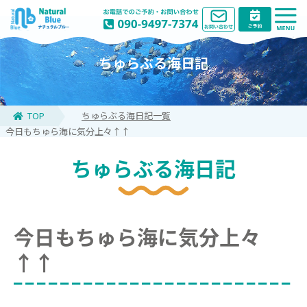
ちゅらぶる海日記
TOP
ちゅらぶる海日記一覧
今日もちゅら海に気分上々↑↑
ちゅらぶる海日記
今日もちゅら海に気分上々
↑↑