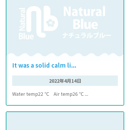
It was a solid calm li...
2022年4月14日
Water temp22 ℃ Air temp26 ℃ ...