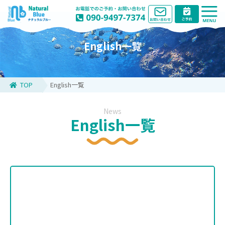
English一覧
TOP
English一覧
News
English一覧