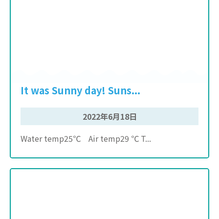
It was Sunny day! Suns...
2022年6月18日
Water temp25℃ Air temp29 ℃ T...