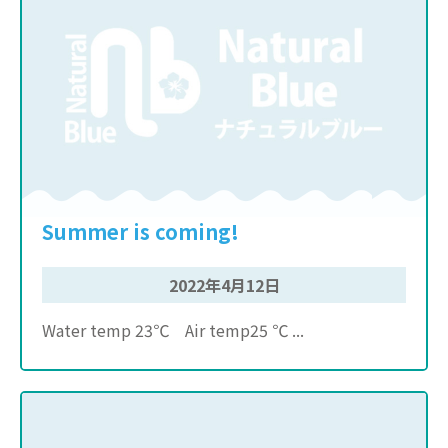
Summer is coming!
2022年4月12日
Water temp 23℃ Air temp25 ℃ ...