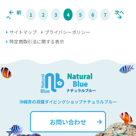
前
次へ
1
2
3
4
5
6
7
へ
サイトマップ
プライバシーポリシー
特定商取引法に関する表示
沖縄青の洞窟ダイビングショップナチュラルブルー
お問い合わせ