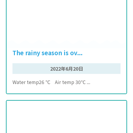
The rainy season is ov...
2022年6月20日
Water temp26 ℃ Air temp 30℃ ...