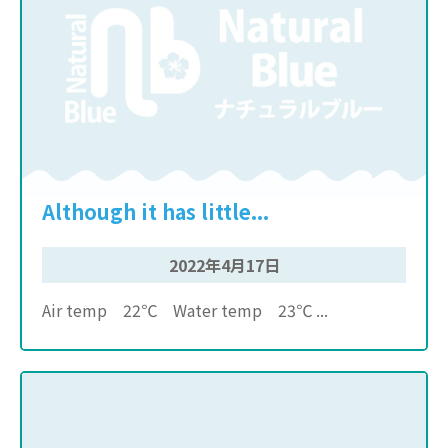
Although it has little...
2022年4月17日
Air temp 22℃ Water temp 23℃ ...