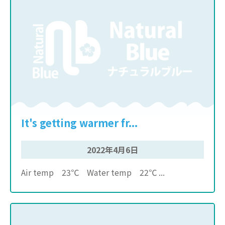
It's getting warmer fr...
2022年4月6日
Air temp 23℃ Water temp 22℃ ...