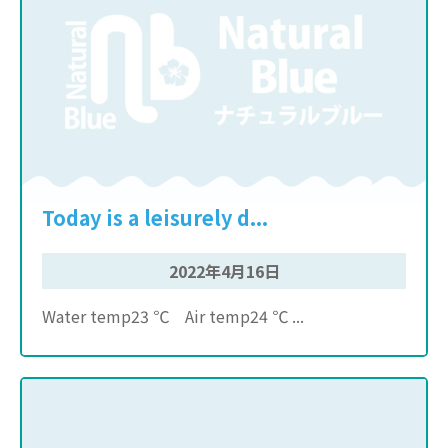
Today is a leisurely d...
2022年4月16日
Water temp23 ℃ Air temp24 ℃ ...