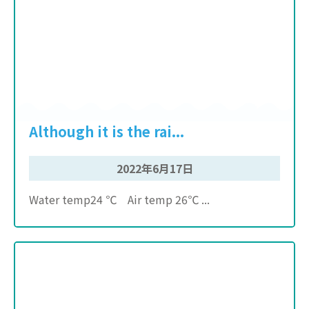
Although it is the rai...
2022年6月17日
Water temp24 ℃ Air temp 26℃ ...