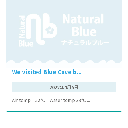
We visited Blue Cave b...
2022年4月5日
Air temp 22℃ Water temp 23℃ ...