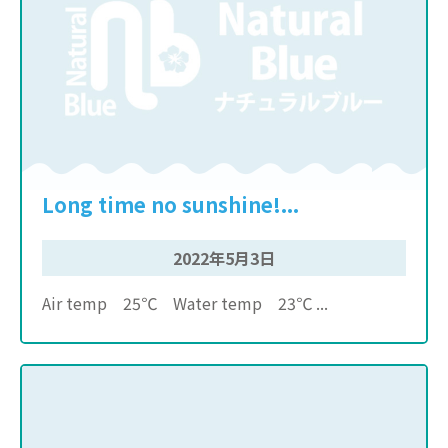
Long time no sunshine!...
2022年5月3日
Air temp 25℃ Water temp 23℃ ...